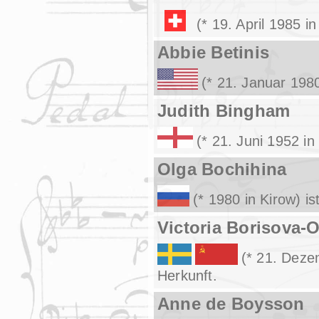
(* 19. April 1985 i
Abbie Betinis
(* 21. Januar 198
Judith Bingham
(* 21. Juni 1952 i
Olga Bochihina
(* 1980 in Kirow) i
Victoria Borisova-O
(* 21. Deze
Herkunft.
Anne de Boysson