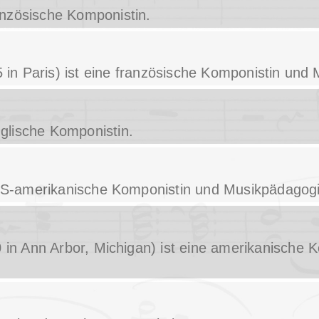
ranzösische Komponistin.
 in Paris) ist eine französische Komponistin und
nglische Komponistin.
 US-amerikanische Komponistin und Musikpädagogi
0 in Ann Arbor, Michigan) ist eine amerikanische 