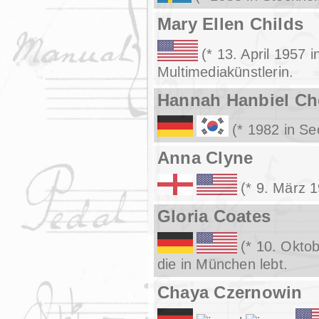
Mary Ellen Childs
(* 13. April 1957 
Multimediakünstlerin.
Hannah Hanbiel Ch
(* 1982 in Se
Anna Clyne
(* 9. März 
Gloria Coates
(* 10. Okto
die in München lebt.
Chaya Czernowin