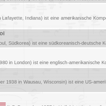
in Lafayette, Indiana) ist eine amerikanische Komp
oi
oul, Südkorea) ist eine südkoreanisch-deutsche K
1980 in London) ist eine englisch-amerikanische K
ber 1938 in Wausau, Wisconsin) ist eine US-amer