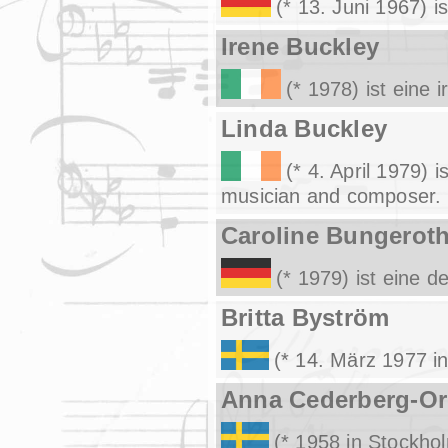
(* 13. Juni 1967) 
Irene Buckley
(* 1978) ist eine 
Linda Buckley
(* 4. April 1979) 
musician and composer.
Caroline Bungerot
(* 1979) ist eine 
Britta Byström
(* 14. März 1977 i
Anna Cederberg-Or
(* 1958 in Stockho