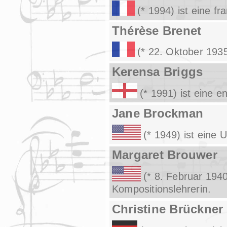
(* 1994) ist eine f
Thérèse Brenet
(* 22. Oktober 1935
Kerensa Briggs
(* 1991) ist eine e
Jane Brockman
(* 1949) ist eine
Margaret Brouwer
(* 8. Februar 194
Kompositionslehrerin.
Christine Brückner