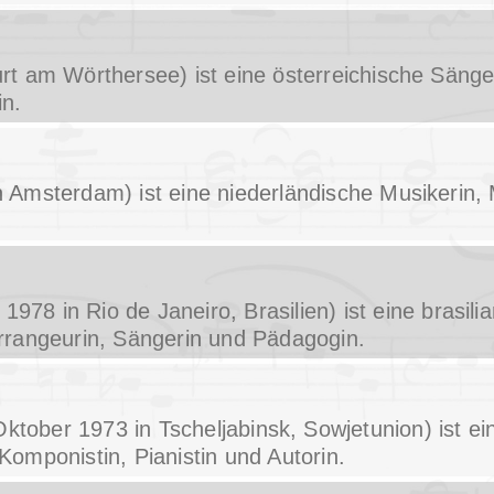
rt am Wörthersee) ist eine österreichische Sänge
in.
in Amsterdam) ist eine niederländische Musikerin
 1978 in Rio de Janeiro, Brasilien) ist eine brasil
Arrangeurin, Sängerin und Pädagogin.
Oktober 1973 in Tscheljabinsk, Sowjetunion) ist e
Komponistin, Pianistin und Autorin.