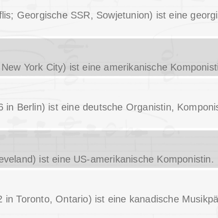
iflis; Georgische SSR, Sowjetunion) ist eine geor
n New York City) ist eine amerikanische Komponist
 in Berlin) ist eine deutsche Organistin, Komponi
leveland) ist eine US-amerikanische Komponistin.
2 in Toronto, Ontario) ist eine kanadische Musik