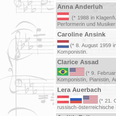
Anna Anderluh
(* 1988 in Klagenfu
Performerin und Musiker
Caroline Ansink
(* 8. August 1959 
Komponistin.
Clarice Assad
(* 9. Februar
Komponistin, Pianistin, 
Lera Auerbach
(* 21. 
russisch-österreichische 