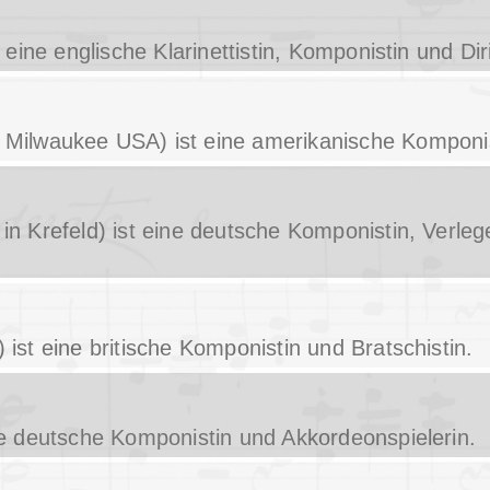
t eine englische Klarinettistin, Komponistin und Dir
n Milwaukee USA) ist eine amerikanische Komponis
 in Krefeld) ist eine deutsche Komponistin, Verleg
 ist eine britische Komponistin und Bratschistin.
ine deutsche Komponistin und Akkordeonspielerin.