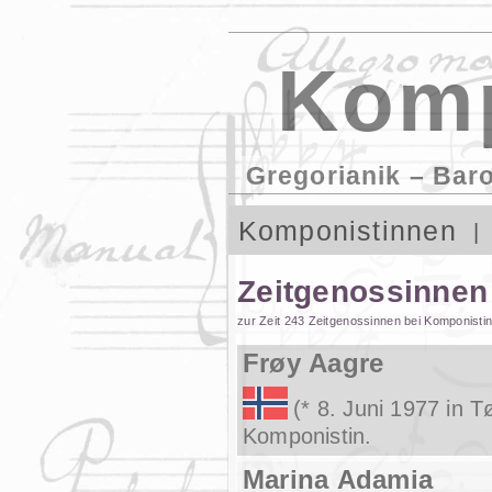
Komp
Gregorianik – Bar
Komponistinnen
Zeitgenossinnen
zur Zeit 243 Zeitgenossinnen bei Komponisti
Frøy Aagre
(* 8. Juni 1977 in 
Komponistin.
Marina Adamia