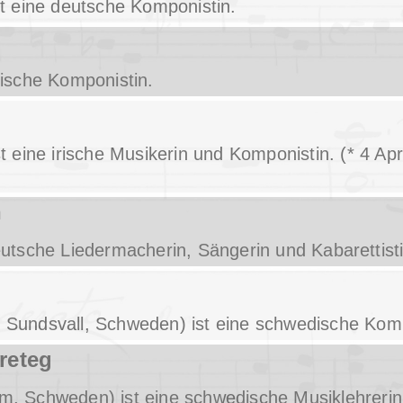
ist eine deutsche Komponistin.
irische Komponistin.
ist eine irische Musikerin und Komponistin.
(* 4 Apr
h
deutsche Liedermacherin, Sängerin und Kabarettisti
n Sundsvall, Schweden) ist eine schwedische Komp
reteg
lm, Schweden) ist eine schwedische Musiklehreri