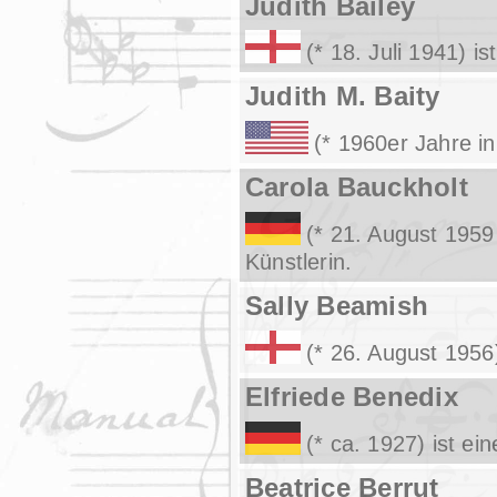
Judith Bailey
(* 18. Juli 1941) is
Judith M. Baity
(* 1960er Jahre i
Carola Bauckholt
(* 21. August 1959
Künstlerin.
Sally Beamish
(* 26. August 1956)
Elfriede Benedix
(* ca. 1927) ist e
Beatrice Berrut