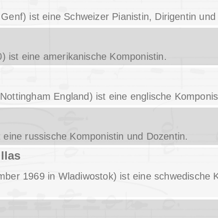
n Genf) ist eine Schweizer Pianistin, Dirigentin un
0) ist eine amerikanische Komponistin.
n Nottingham England) ist eine englische Komponis
st eine russische Komponistin und Dozentin.
llas
mber 1969 in Wladiwostok) ist eine schwedische 