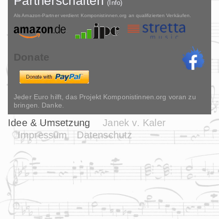
Partnerschaften
(Info)
Als Amazon-Partner verdient Komponistinnen.org an qualifizierten Verkäufen.
Donate
Jeder Euro hilft, das Projekt Komponistinnen.org voran zu
bringen. Danke.
Idee & Umsetzung
Janek v. Kaler
Impressum
Datenschutz