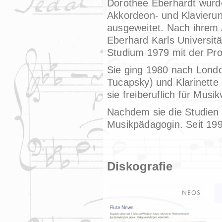
Dorothee Eberhardt wurde 
Akkordeon- und Klavierun
ausgeweitet. Nach ihrem A
Eberhard Karls Universitä
Studium 1979 mit der Pr
Sie ging 1980 nach Londo
Tucapsky) und Klarinette 
sie freiberuflich für Musik
Nachdem sie die Studien 
Musikpädagogin. Seit 199
Diskografie