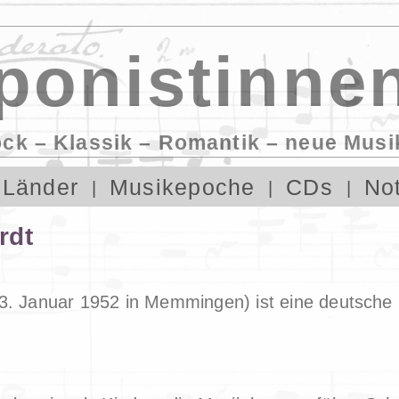
onistinnen
ock – Klassik – Romantik – neue Musi
Länder
Musikepoche
CDs
No
rdt
3. Januar 1952 in Memmingen) ist eine deutsche