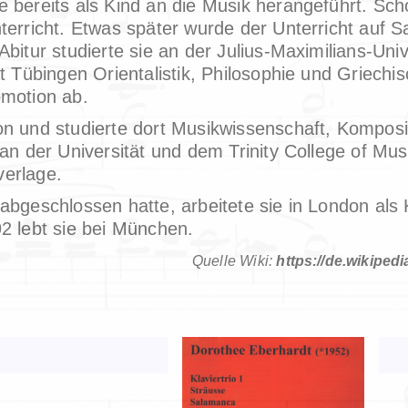
bereits als Kind an die Musik herangeführt. Schon
terricht. Etwas später wurde der Unterricht auf S
bitur studierte sie an der Julius-Maximilians-Uni
t Tübingen Orientalistik, Philosophie und Griechis
omotion ab.
n und studierte dort Musikwissenschaft, Komposit
an der Universität und dem Trinity College of Musi
verlage.
abgeschlossen hatte, arbeitete sie in London als
2 lebt sie bei München.
Quelle Wiki:
https://de.wikiped