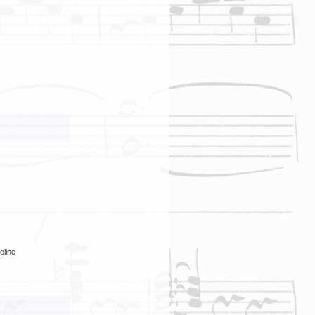
oline