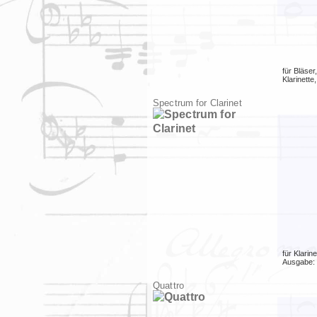
für
Bläser
Klarinette
Spectrum for Clarinet
für
Klarine
Ausgabe:
Quattro