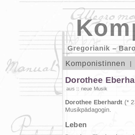
Komp
Gregorianik – Bar
Komponistinnen
Dorothee Eberha
aus
neue Musik
Dorothee Eberhardt
(* 2
Musikpädagogin.
Leben