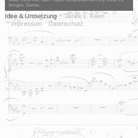
bringen. Danke.
Idee & Umsetzung
Janek v. Kaler
Impressum
Datenschutz