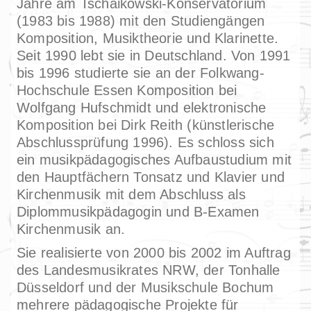
Jahre am Tschaikowski-Konservatorium
(1983 bis 1988) mit den Studiengängen
Komposition, Musiktheorie und Klarinette.
Seit 1990 lebt sie in Deutschland. Von 1991
bis 1996 studierte sie an der Folkwang-
Hochschule Essen Komposition bei
Wolfgang Hufschmidt und elektronische
Komposition bei Dirk Reith (künstlerische
Abschlussprüfung 1996). Es schloss sich
ein musikpädagogisches Aufbaustudium mit
den Hauptfächern Tonsatz und Klavier und
Kirchenmusik mit dem Abschluss als
Diplommusikpädagogin und B-Examen
Kirchenmusik an.
Sie realisierte von 2000 bis 2002 im Auftrag
des Landesmusikrates NRW, der Tonhalle
Düsseldorf und der Musikschule Bochum
mehrere pädagogische Projekte für