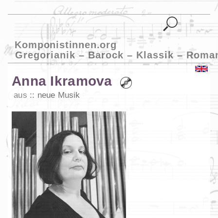
Komponistinnen.org
Gregorianik – Barock – Klassik – Roma
Anna Ikramova
aus
neue Musik