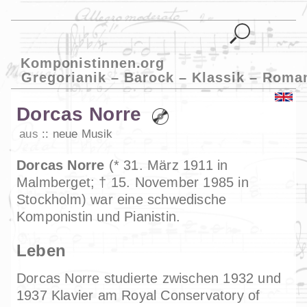
Komponistinnen.org
Gregorianik – Barock – Klassik – Roma
Dorcas Norre
aus
neue Musik
Dorcas Norre
(* 31. März 1911 in
Malmberget; † 15. November 1985 in
Stockholm) war eine schwedische
Komponistin und Pianistin.
Leben
Dorcas Norre studierte zwischen 1932 und
1937 Klavier am Royal Conservatory of