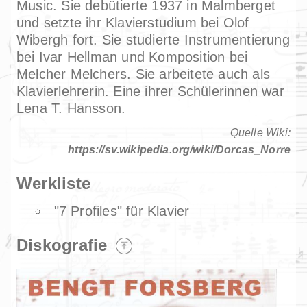
Music. Sie debütierte 1937 in Malmberget
und setzte ihr Klavierstudium bei Olof
Wibergh fort. Sie studierte Instrumentierung
bei Ivar Hellman und Komposition bei
Melcher Melchers. Sie arbeitete auch als
Klavierlehrerin. Eine ihrer Schülerinnen war
Lena T. Hansson.
Quelle Wiki:
https://sv.wikipedia.org/wiki/Dorcas_Norre
Werkliste
"7 Profiles" für Klavier
Diskografie