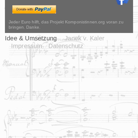
Jeder Euro hilft, das Projekt Komponistinnen.org voran zu
bringen. Danke.
Idee & Umsetzung
Janek v. Kaler
Impressum
Datenschutz