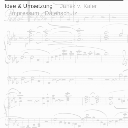
Idee & Umsetzung
Janek v. Kaler
Impressum
Datenschutz