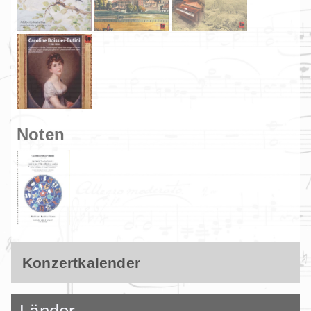
Noten
Konzertkalender
Länder