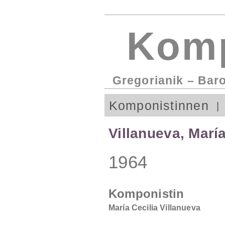
Komp
Gregorianik – Bar
Komponistinnen
Villanueva, María
1964
Komponistin
María Cecilia Villanueva