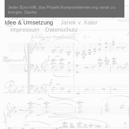
Jeder Euro hilft, das Projekt Komponistinnen.org voran zu
bringen. Danke.
Idee & Umsetzung
Janek v. Kaler
Impressum
Datenschutz