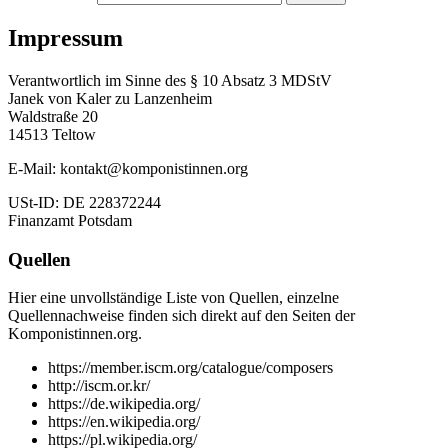
Impressum
Verantwortlich im Sinne des § 10 Absatz 3 MDStV
Janek von Kaler zu Lanzenheim
Waldstraße 20
14513 Teltow
E-Mail: kontakt@komponistinnen.org
USt-ID: DE 228372244
Finanzamt Potsdam
Quellen
Hier eine unvollständige Liste von Quellen, einzelne
Quellennachweise finden sich direkt auf den Seiten der
Komponistinnen.org.
https://member.iscm.org/catalogue/composers
http://iscm.or.kr/
https://de.wikipedia.org/
https://en.wikipedia.org/
https://pl.wikipedia.org/