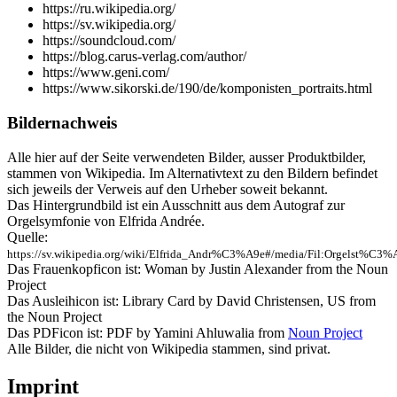
https://ru.wikipedia.org/
https://sv.wikipedia.org/
https://soundcloud.com/
https://blog.carus-verlag.com/author/
https://www.geni.com/
https://www.sikorski.de/190/de/komponisten_portraits.html
Bildernachweis
Alle hier auf der Seite verwendeten Bilder, ausser Produktbilder,
stammen von Wikipedia. Im Alternativtext zu den Bildern befindet
sich jeweils der Verweis auf den Urheber soweit bekannt.
Das Hintergrundbild ist ein Ausschnitt aus dem Autograf zur
Orgelsymfonie von Elfrida Andrée.
Quelle:
https://sv.wikipedia.org/wiki/Elfrida_Andr%C3%A9e#/media/Fil:Orgelst%C
Das Frauenkopficon ist: Woman by Justin Alexander from the Noun
Project
Das Ausleihicon ist: Library Card by David Christensen, US from
the Noun Project
Das PDFicon ist: PDF by Yamini Ahluwalia from
Noun Project
Alle Bilder, die nicht von Wikipedia stammen, sind privat.
Imprint