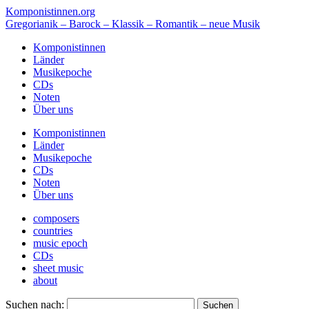
Komponistinnen.org
Gregorianik – Barock – Klassik – Romantik – neue Musik
Komponistinnen
Länder
Musikepoche
CDs
Noten
Über uns
Komponistinnen
Länder
Musikepoche
CDs
Noten
Über uns
composers
countries
music epoch
CDs
sheet music
about
Suchen nach: