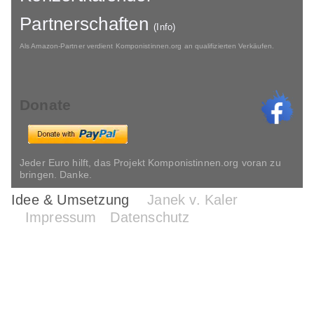
Partnerschaften
(Info)
Als Amazon-Partner verdient Komponistinnen.org an qualifizierten Verkäufen.
Donate
Jeder Euro hilft, das Projekt Komponistinnen.org voran zu
bringen. Danke.
Idee & Umsetzung
Janek v. Kaler
Impressum
Datenschutz