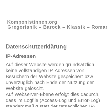
Komponistinnen.org
Gregorianik – Barock – Klassik – Roma
Datenschutzerklärung
IP-Adressen
Auf dieser Website werden grundsätzlich
keine vollständigen IP-Adressen von
Besuchern der Website gespeichert bzw.
unverzüglich nach Ende der Nutzung der
Website gelöscht.
Auf Webserver-Ebene erfolgt dies dadurch,
dass im Logfile (Access-Log und Error-Log)
standardmäßig statt der tatsächlichen IP-