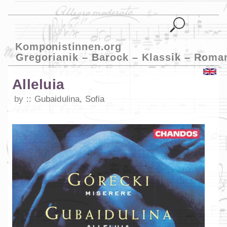
Komponistinnen.org
Gregorianik – Barock – Klassik – Roma
Alleluia
by
Gubaidulina, Sofia