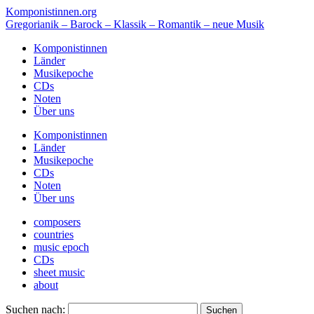
Komponistinnen.org
Gregorianik – Barock – Klassik – Romantik – neue Musik
Komponistinnen
Länder
Musikepoche
CDs
Noten
Über uns
Komponistinnen
Länder
Musikepoche
CDs
Noten
Über uns
composers
countries
music epoch
CDs
sheet music
about
Suchen nach: