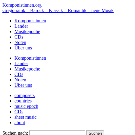
Komponistinnen.org
Gregorianik – Barock – Klassik – Romantik – neue Musik
Komponistinnen
Länder
Musikepoche
CDs
Noten
Über uns
Komponistinnen
Länder
Musikepoche
CDs
Noten
Über uns
composers
countries
music epoch
CDs
sheet music
about
Suchen nach: