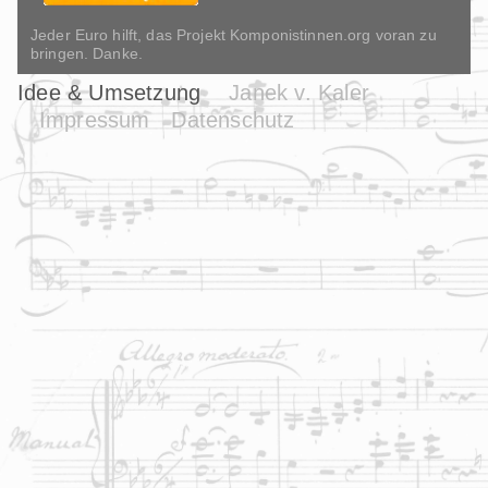
Jeder Euro hilft, das Projekt Komponistinnen.org voran zu
bringen. Danke.
Idee & Umsetzung
Janek v. Kaler
Impressum
Datenschutz