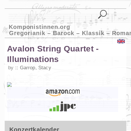
Komponistinnen.org
Gregorianik – Barock – Klassik – Roma
Avalon String Quartet -
Illuminations
by
Garrop, Stacy
Konzertkalender