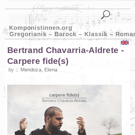
Komponistinnen.org
Gregorianik – Barock – Klassik – Roma
Bertrand Chavarria-Aldrete -
Carpere fide(s)
by
Mendoza, Elena