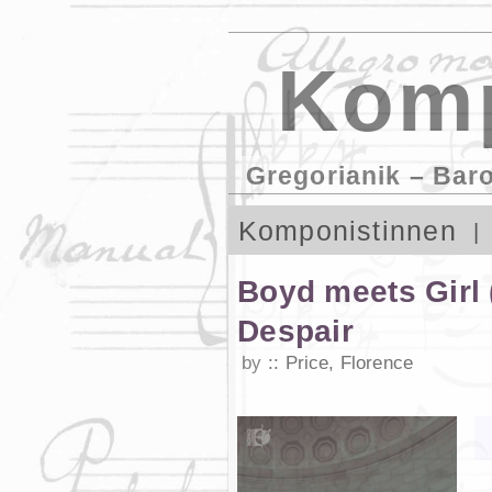
Komp
Gregorianik – Bar
Komponistinnen
Boyd meets Girl 
Despair
by
Price, Florence