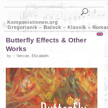
Komponistinnen.org
Gregorianik – Barock – Klassik – Roma
Butterfly Effects & Other
Works
by
Vercoe, Elizabeth