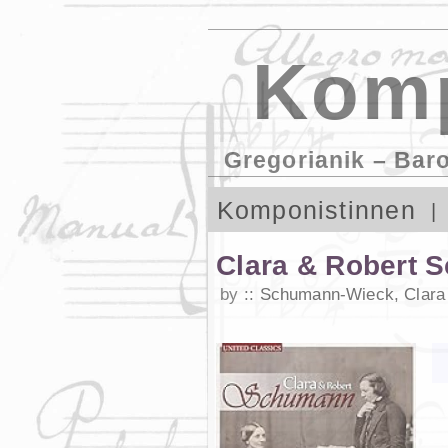
Komp
Gregorianik – Bar
Komponistinnen
Clara & Robert 
by
Schumann-Wieck, Clara