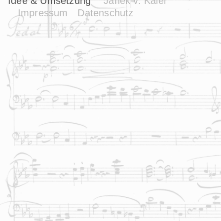
Idee & Umsetzung
Janek v. Kaler
Impressum
Datenschutz