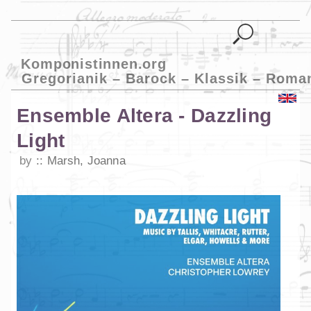
Komponistinnen.org
Gregorianik – Barock – Klassik – Roma
Ensemble Altera - Dazzling
Light
by
Marsh, Joanna