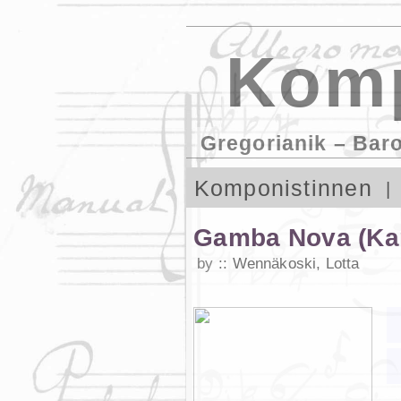
Komp
Gregorianik – Bar
Komponistinnen
Gamba Nova (Ka
by
Wennäkoski, Lotta