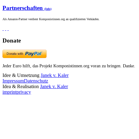
Partnerschaften
(Info)
Als Amazon-Partner verdient Komponistinnen.org an qualifizierten Verkäufen.
Donate
Jeder Euro hilft, das Projekt Komponistinnen.org voran zu bringen. Danke.
Idee & Umsetzung
Janek v. Kaler
Impressum
Datenschutz
Idea & Realisation
Janek v. Kaler
imprint
privacy