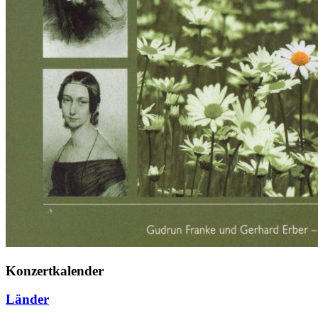
Konzertkalender
Länder