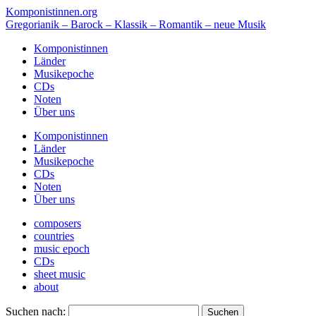
Komponistinnen.org
Gregorianik – Barock – Klassik – Romantik – neue Musik
Komponistinnen
Länder
Musikepoche
CDs
Noten
Über uns
Komponistinnen
Länder
Musikepoche
CDs
Noten
Über uns
composers
countries
music epoch
CDs
sheet music
about
Suchen nach: