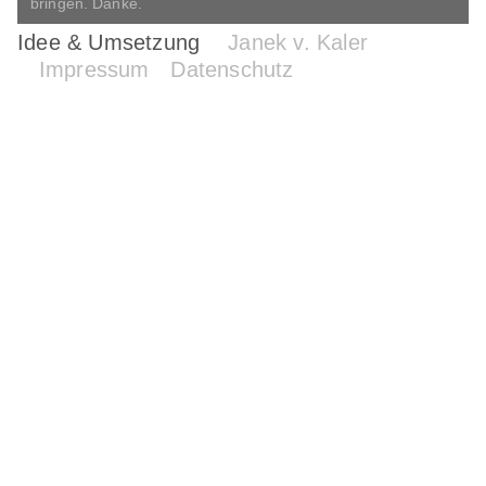
bringen. Danke.
Idee & Umsetzung
Janek v. Kaler
Impressum
Datenschutz