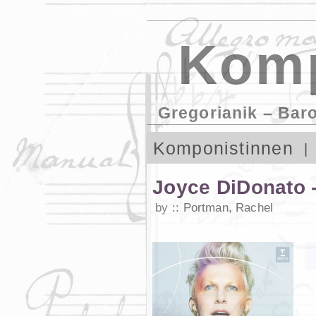
Komp
Gregorianik – Bar
Komponistinnen
Joyce DiDonato 
by
Portman, Rachel