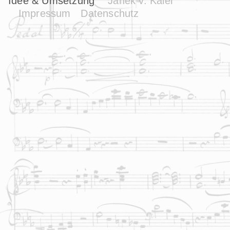
Idee & Umsetzung
Janek v. Kaler
Impressum
Datenschutz