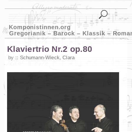
Komponistinnen.org
Gregorianik – Barock – Klassik – Roma
Klaviertrio Nr.2 op.80
by
Schumann-Wieck, Clara