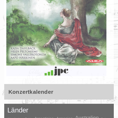
Konzertkalender
Länder
Australien