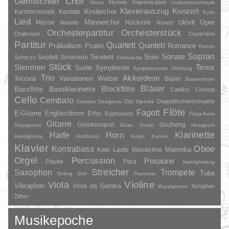
Gemischter Chor
Hymne
Improvisation
Gloria
Instrumentalmusik
Klavierauszug
Konzert
Kinderchor
Kammermusik
Kantate
Kyrie
Lied
Oper
Messe
Männerchor
Nocturne
Oktett
Motette
Nonett
Orchesterpartitur
Orchesterstück
Oratorium
Ouvertüre
Partitur
Quartett
Quintett
Präludium
Psalm
Romanze
Rondo
Sopran
Sonate
Solo
Sextett
Septett
Serenade
Scherzo
Sinfonietta
Stück
Stimmen
Suite
Tenor
Symphonie
Symphonische Dichtung
Trio
Akkordeon
Variationen
Toccata
Walzer
Bajan
Bassetthorn
Bläser
Blockflöte
Bassklarinette
Bassflöte
Carillon
Celesta
Cello
Cembalo
Dizi
Doppeltrichtertrompete
Crotales
Daegeum
Djembé
Flöte
Fagott
E-Gitarre
Englischhorn
Erhu
Euphonium
Flügelhorn
Gitarre
Glockenspiel
Guzheng
Gayageum
Guan
Guqin
Haegeum
Klarinette
Harfe
Horn
Handglocke
Holzblock
Huqin
Kannel
Klavier
Kontrabass
Oboe
Marimba
Laute
Mandoline
Koto
Orgel
Percussion
Posaune
Pauke
Pipa
Saenghwang
Streicher
Saxophon
Trompete
Tuba
Sheng
Shō
Theremin
Violine
Viola
Vibraphon
Viola da Gamba
Xylophon
Waterphone
Zither
Musikepoche