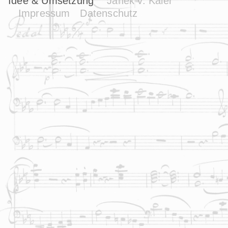
Idee & Umsetzung
Janek v. Kaler
Impressum
Datenschutz