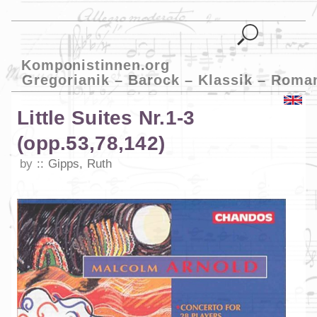
Komponistinnen.org
Gregorianik – Barock – Klassik – Roma
Little Suites Nr.1-3
(opp.53,78,142)
by
Gipps, Ruth