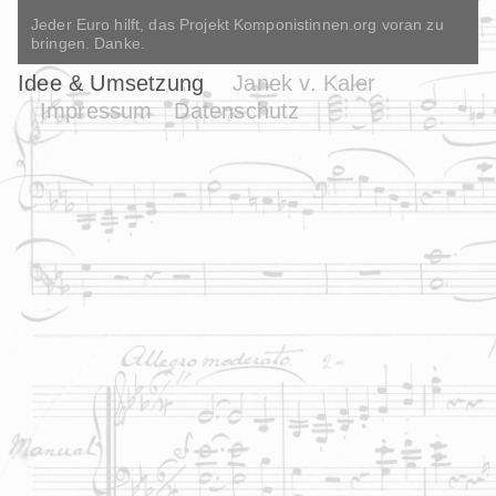
Jeder Euro hilft, das Projekt Komponistinnen.org voran zu
bringen. Danke.
Idee & Umsetzung
Janek v. Kaler
Impressum
Datenschutz