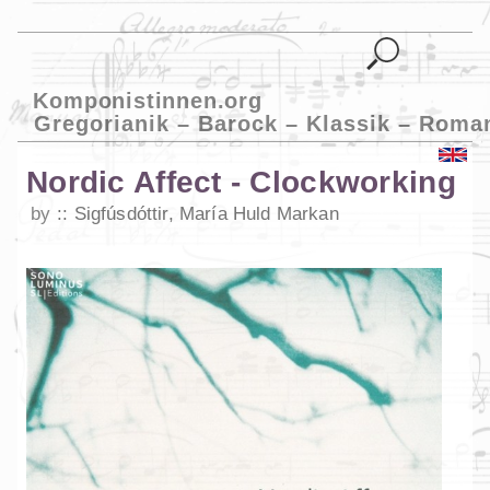
Komponistinnen.org
Gregorianik – Barock – Klassik – Roma
Nordic Affect - Clockworking
by
Sigfúsdóttir, María Huld Markan