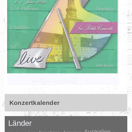
Konzertkalender
Länder
Australien