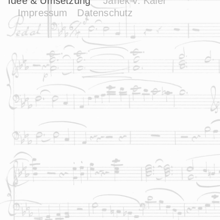
Idee & Umsetzung
Janek v. Kaler
Impressum
Datenschutz