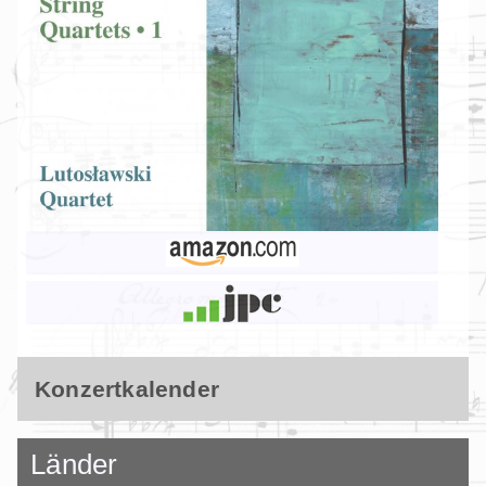
Konzertkalender
Länder