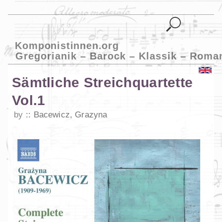
Komponistinnen.org
Gregorianik – Barock – Klassik – Roma
Sämtliche Streichquartette
Vol.1
by
Bacewicz, Grazyna