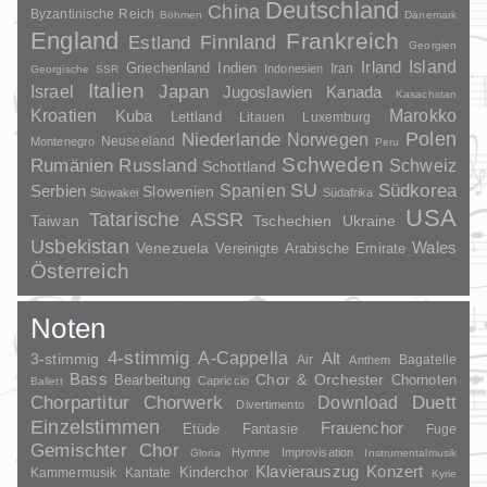
Deutschland
China
Byzantinische Reich
Böhmen
Dänemark
England
Frankreich
Finnland
Estland
Georgien
Irland
Island
Griechenland
Indien
Indonesien
Iran
Georgische SSR
Italien
Japan
Israel
Jugoslawien
Kanada
Kasachstan
Kroatien
Marokko
Kuba
Lettland
Litauen
Luxemburg
Polen
Niederlande
Norwegen
Neuseeland
Montenegro
Peru
Schweden
Rumänien
Russland
Schweiz
Schottland
SU
Spanien
Südkorea
Serbien
Slowenien
Slowakei
Südafrika
USA
Tatarische ASSR
Taiwan
Tschechien
Ukraine
Usbekistan
Wales
Venezuela
Vereinigte Arabische Emirate
Österreich
Noten
4-stimmig
A-Cappella
3-stimmig
Alt
Air
Bagatelle
Anthem
Bass
Chor & Orchester
Chornoten
Bearbeitung
Capriccio
Ballett
Duett
Chorpartitur
Chorwerk
Download
Divertimento
Einzelstimmen
Frauenchor
Fantasie
Etüde
Fuge
Gemischter Chor
Hymne
Improvisation
Gloria
Instrumentalmusik
Klavierauszug
Konzert
Kinderchor
Kammermusik
Kantate
Kyrie