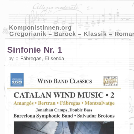
Komponistinnen.org
Gregorianik – Barock – Klassik – Roma
Sinfonie Nr. 1
by
Fábregas, Elisenda