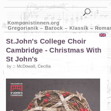
Komponistinnen.org
Gregorianik – Barock – Klassik – Roma
St.John's College Choir
Cambridge - Christmas With
St John's
by
McDowall, Cecilia