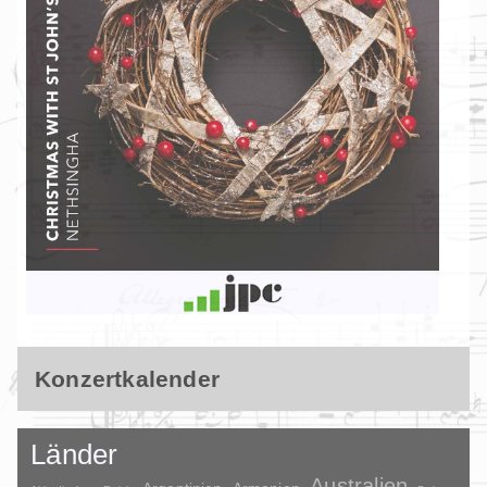
Konzertkalender
Länder
Australien