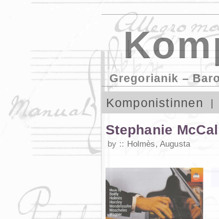
Komp
Gregorianik – Bar
Komponistinnen
Stephanie McCal
by
Holmès, Augusta