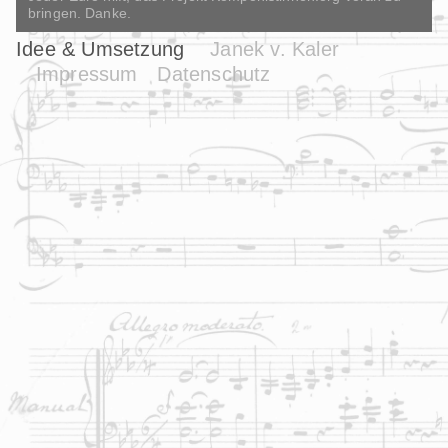
bringen. Danke.
Idee & Umsetzung
Janek v. Kaler
Impressum
Datenschutz