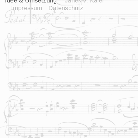
Idee & Umsetzung
Janek v. Kaler
Impressum
Datenschutz