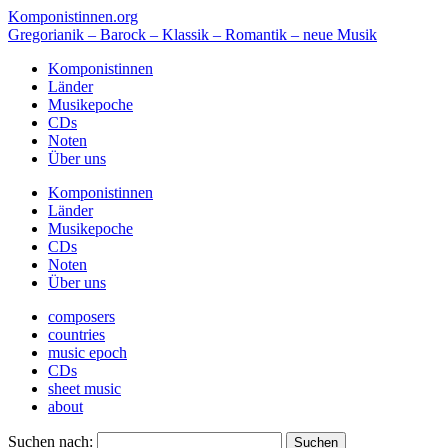
Komponistinnen.org
Gregorianik – Barock – Klassik – Romantik – neue Musik
Komponistinnen
Länder
Musikepoche
CDs
Noten
Über uns
Komponistinnen
Länder
Musikepoche
CDs
Noten
Über uns
composers
countries
music epoch
CDs
sheet music
about
Suchen nach: