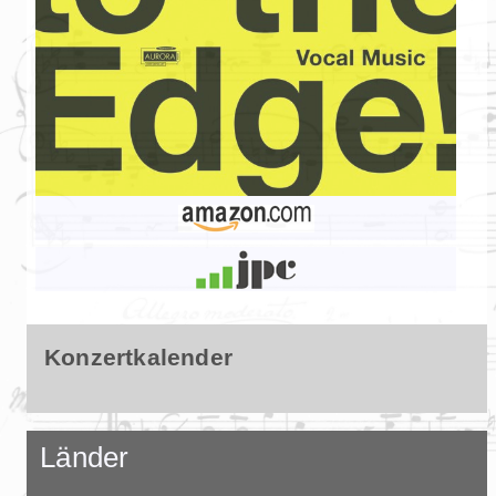
Konzertkalender
Länder