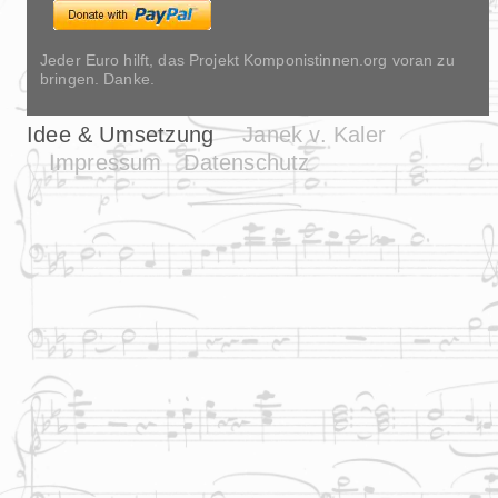
Jeder Euro hilft, das Projekt Komponistinnen.org voran zu
bringen. Danke.
Idee & Umsetzung
Janek v. Kaler
Impressum
Datenschutz