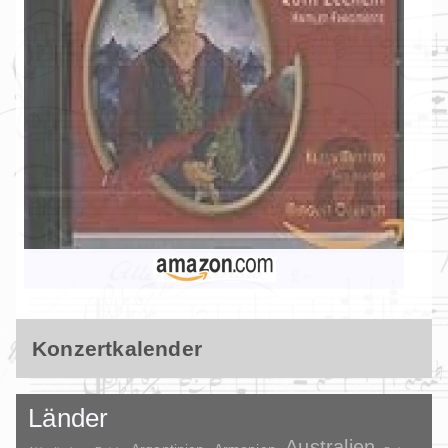
Konzertkalender
Länder
Australien