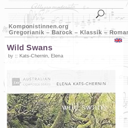
Komponistinnen.org
Gregorianik – Barock – Klassik – Roma
Wild Swans
by
Kats-Chernin, Elena