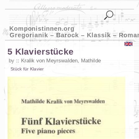
Komponistinnen.org
Gregorianik – Barock – Klassik – Roma
5 Klavierstücke
by
Kralik von Meyrswalden, Mathilde
Stück
für
Klavier