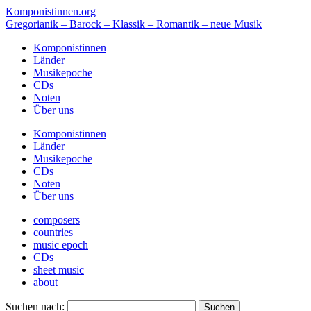
Komponistinnen.org
Gregorianik – Barock – Klassik – Romantik – neue Musik
Komponistinnen
Länder
Musikepoche
CDs
Noten
Über uns
Komponistinnen
Länder
Musikepoche
CDs
Noten
Über uns
composers
countries
music epoch
CDs
sheet music
about
Suchen nach: