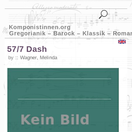
Komponistinnen.org
Gregorianik – Barock – Klassik – Roma
57/7 Dash
by
Wagner, Melinda