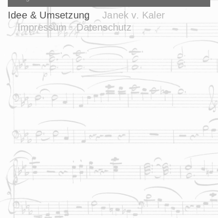
Idee & Umsetzung
Janek v. Kaler
Impressum
Datenschutz