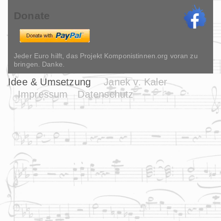
Donate
Jeder Euro hilft, das Projekt Komponistinnen.org voran zu
bringen. Danke.
Idee & Umsetzung
Janek v. Kaler
Impressum
Datenschutz