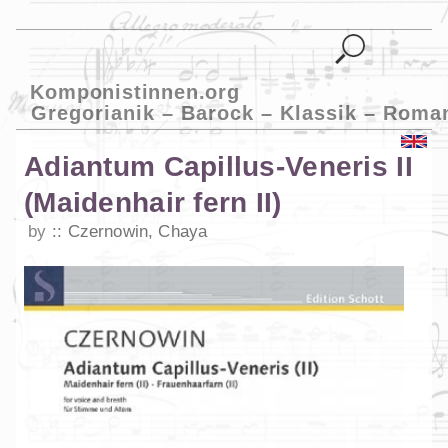
Komponistinnen.org
Gregorianik – Barock – Klassik – Roma
Adiantum Capillus-Veneris II
(Maidenhair fern II)
by
Czernowin, Chaya