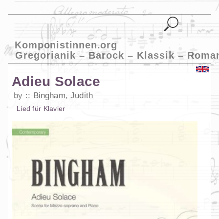
Komponistinnen.org
Gregorianik – Barock – Klassik – Roma
Adieu Solace
by
Bingham, Judith
Lied
für
Klavier