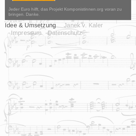
Jeder Euro hilft, das Projekt Komponistinnen.org voran zu
bringen. Danke.
Idee & Umsetzung
Janek v. Kaler
Impressum
Datenschutz