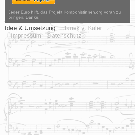
Jeder Euro hilft, das Projekt Komponistinnen.org voran zu
bringen. Danke.
Idee & Umsetzung
Janek v. Kaler
Impressum
Datenschutz