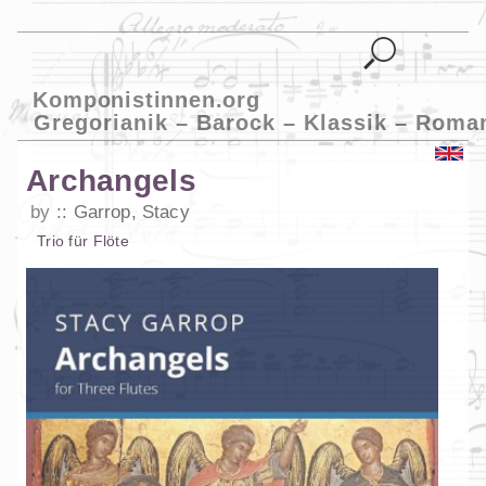
Komponistinnen.org
Gregorianik – Barock – Klassik – Roma
Archangels
by
Garrop, Stacy
Trio
für
Flöte