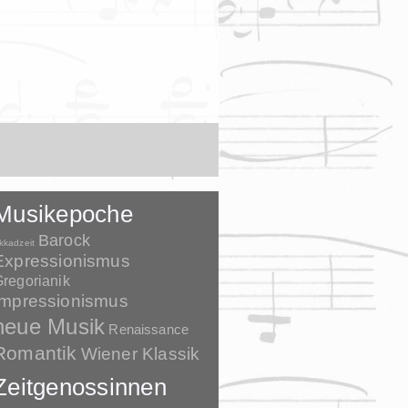
Musikepoche
Barock
kkadzeit
Expressionismus
regorianik
Impressionismus
neue Musik
Renaissance
Romantik
Wiener Klassik
Zeitgenossinnen