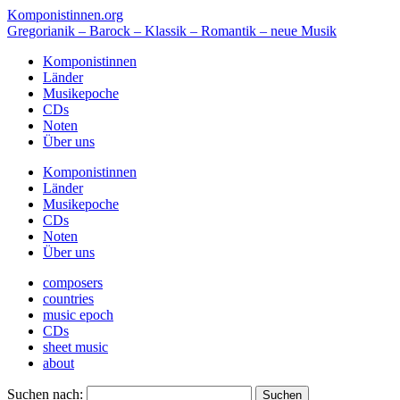
Komponistinnen.org
Gregorianik – Barock – Klassik – Romantik – neue Musik
Komponistinnen
Länder
Musikepoche
CDs
Noten
Über uns
Komponistinnen
Länder
Musikepoche
CDs
Noten
Über uns
composers
countries
music epoch
CDs
sheet music
about
Suchen nach: