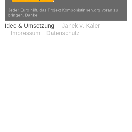
Jeder Euro hilft, das Projekt Komponistinnen.org voran zu
bringen. Danke.
Idee & Umsetzung
Janek v. Kaler
Impressum
Datenschutz