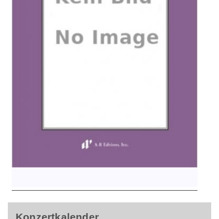
Konzertkalender